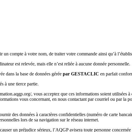
r un compte à votre nom, de traiter votre commande ainsi qu’à l’établis
inateur est relevée, mais elle n’est reliée à aucune donnée personnelle.
rvée dans la base de données gérée
par GESTACLIC
en parfait confor
à une tierce partie.
rmation.aqgp.org/, vous acceptez que ces informations soient utilisées à
ormations vous concernant, en nous contactant par courriel ou par la p
nir des données à caractères confidentielles (numéro de carte bancaire,
sonnelles lors de sa navigation sur le réseau internet.
 causer un préjudice sérieux, l’AQGP avisera toute personne concernée 