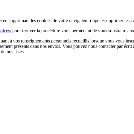
t en supprimant les cookies de votre navigateur (taper «supprimer les c
oices/
pour trouver la procédure vous permettant de vous soustraire aux
quant à vos renseignements personnels recueillis lorsque vous vous inscr
nnement présents dans nos envois. Vous pouvez nous contacter par écrit
e nos listes.