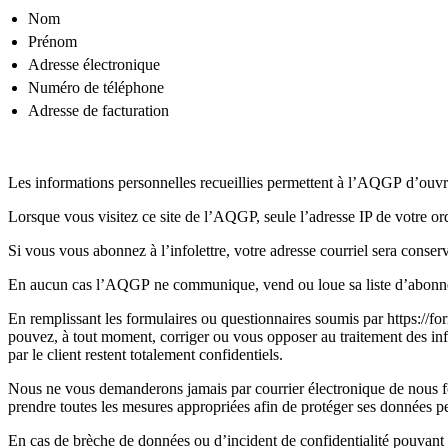
Nom
Prénom
Adresse électronique
Numéro de téléphone
Adresse de facturation
Les informations personnelles recueillies permettent à l’AQGP d’ouvri
Lorsque vous visitez ce site de l’AQGP, seule l’adresse IP de votre ord
Si vous vous abonnez à l’infolettre, votre adresse courriel sera conse
En aucun cas l’AQGP ne communique, vend ou loue sa liste d’abonnés 
En remplissant les formulaires ou questionnaires soumis par https://fo
pouvez, à tout moment, corriger ou vous opposer au traitement des inf
par le client restent totalement confidentiels.
Nous ne vous demanderons jamais par courrier électronique de nous four
prendre toutes les mesures appropriées afin de protéger ses données per
En cas de brèche de données ou d’incident de confidentialité pouvant