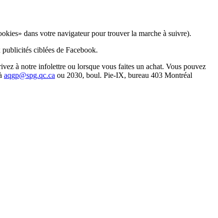
ookies» dans votre navigateur pour trouver la marche à suivre).
 publicités ciblées de Facebook.
ivez à notre infolettre ou lorsque vous faites un achat. Vous pouvez
 à
aqgp@spg.qc.ca
ou 2030, boul. Pie-IX, bureau 403 Montréal