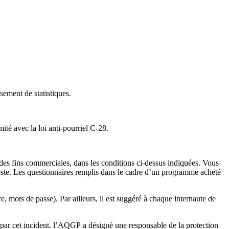
sement de statistiques.
mité avec la loi anti-pourriel C-28.
 des fins commerciales, dans les conditions ci-dessus indiquées. Vous
oste. Les questionnaires remplis dans le cadre d’un programme acheté
 mots de passe). Par ailleurs, il est suggéré à chaque internaute de
par cet incident. l’AQGP a désigné une responsable de la protection